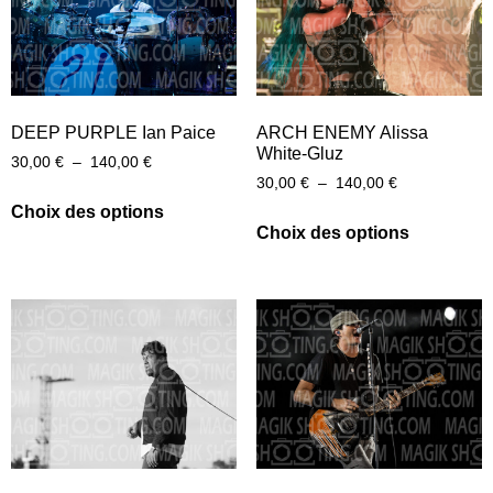
DEEP PURPLE Ian Paice
ARCH ENEMY Alissa
White-Gluz
30,00
€
–
140,00
€
30,00
€
–
140,00
€
Choix des options
Choix des options