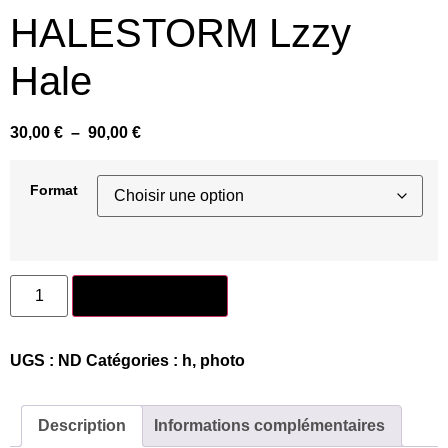
HALESTORM Lzzy
Hale
30,00
€
–
90,00
€
Format
Ajouter au panier
UGS :
ND
Catégories :
h
,
photo
Description
Informations complémentaires