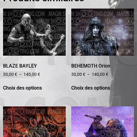
BLAZE BAYLEY
BEHEMOTH Orion
30,00
€
–
140,00
€
30,00
€
–
140,00
€
Choix des options
Choix des options