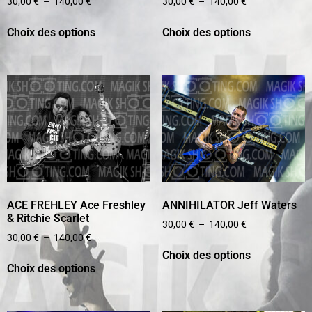
30,00
€
–
140,00
€
30,00
€
–
140,00
€
Choix des options
Choix des options
ACE FREHLEY Ace Freshley
ANNIHILATOR Jeff Waters
& Ritchie Scarlet
30,00
€
–
140,00
€
30,00
€
–
140,00
€
Choix des options
Choix des options