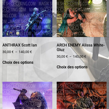
ANTHRAX Scott Ian
ARCH ENEMY Alissa White-
Gluz
30,00
€
–
140,00
€
30,00
€
–
140,00
€
Choix des options
Choix des options