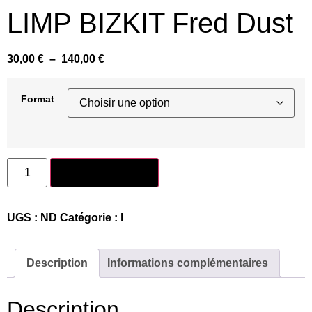
LIMP BIZKIT Fred Dust
30,00
€
–
140,00
€
Format
Ajouter au panier
UGS :
ND
Catégorie :
l
Description
Informations complémentaires
Description