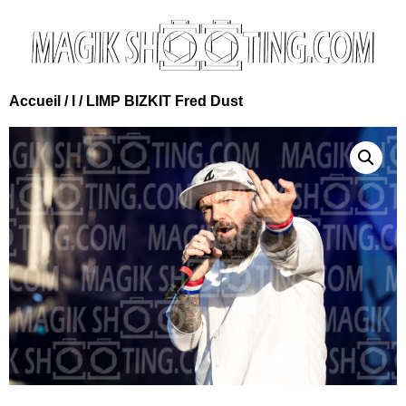
Accueil
/
l
/ LIMP BIZKIT Fred Dust