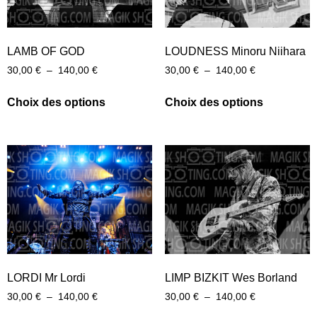
LAMB OF GOD
LOUDNESS Minoru Niihara
30,00
€
–
140,00
€
30,00
€
–
140,00
€
Choix des options
Choix des options
LORDI Mr Lordi
LIMP BIZKIT Wes Borland
30,00
€
–
140,00
€
30,00
€
–
140,00
€