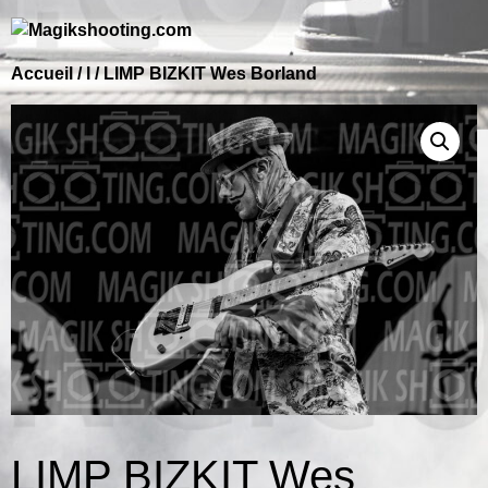
Accueil
/
l
/ LIMP BIZKIT Wes Borland
LIMP BIZKIT Wes