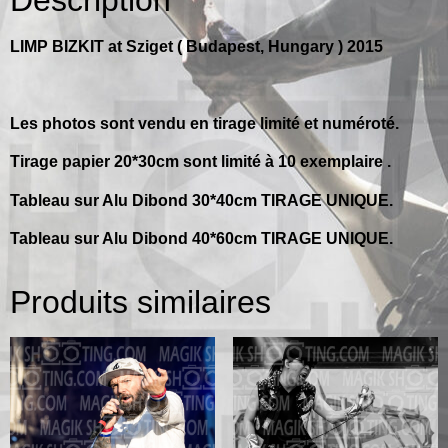
LIMP BIZKIT at Sziget ( Budapest, Hungary ) 2015
Les photos sont vendu en tirage limité et numéroté.
Tirage papier 20*30cm sont limité à 10 exemplaire .
Tableau sur Alu Dibond 30*40cm TIRAGE UNIQUE.
Tableau sur Alu Dibond 40*60cm TIRAGE UNIQUE.
Produits similaires